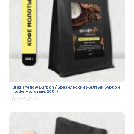
Brazil Yellow Burbon / Бразильский Желтый Бурбон
(кофе молотый, 200г)