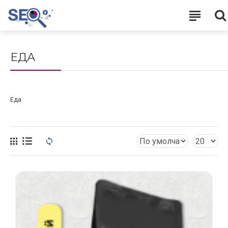
ЕДА
Еда