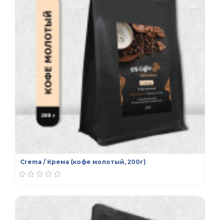
Crema / Крема (кофе молотый, 200г)