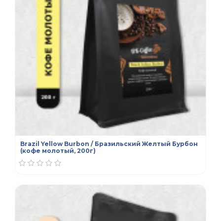
Brazil Yellow Burbon / Бразильский Желтый Бурбон
(кофе молотый, 200г)