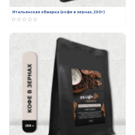
Итальянская обжарка (кофе в зернах, 200г)