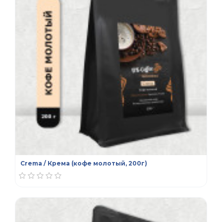
Crema / Крема (кофе молотый, 200г)