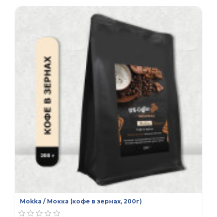
Mokka / Мокка (кофе в зернах, 200г)