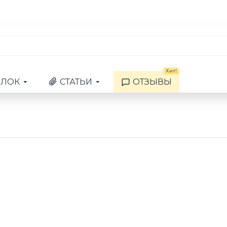
Хит!
ЫЛОК
СТАТЬИ
ОТЗЫВЫ